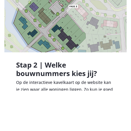
Stap 2 | Welke
bouwnummers kies jij?
Op de interactieve kavelkaart op de website kan
je zien waar alle woningen liggen. Zo kun je goed
kiezen welke bouwnummers jouw voorkeur
hebben.
Bekijk interactieve kavelkaart →