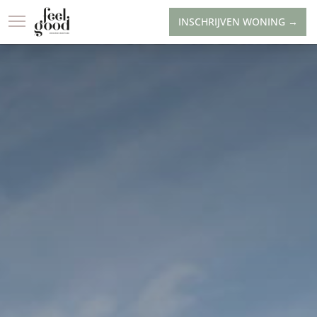
INSCHRIJVEN WONING →
LOCATIE
WONINGA