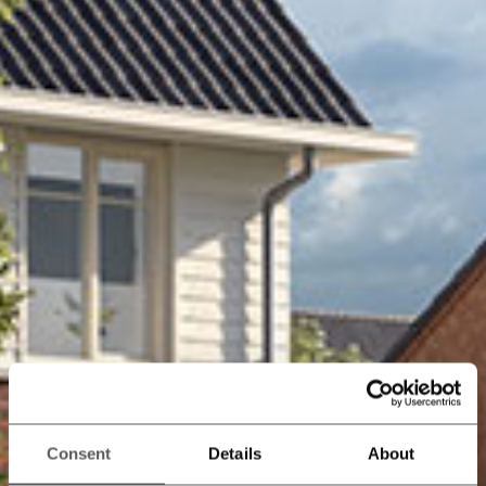
Consent
Details
About