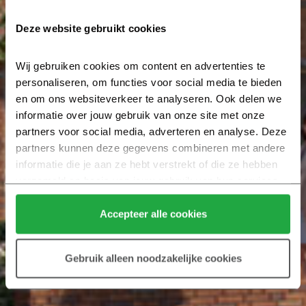
Deze website gebruikt cookies
Wij gebruiken cookies om content en advertenties te 
personaliseren, om functies voor social media te bieden 
en om ons websiteverkeer te analyseren. Ook delen we 
informatie over jouw gebruik van onze site met onze 
partners voor social media, adverteren en analyse. Deze 
partners kunnen deze gegevens combineren met andere 
informatie die je aan ze hebt verstrekt of die ze hebben 
verzameld op basis van jouw gebruik van hun services.
Klik hier 
voor meer informatie over ons cookiebeleid.
Accepteer alle cookies
Gebruik alleen noodzakelijke cookies