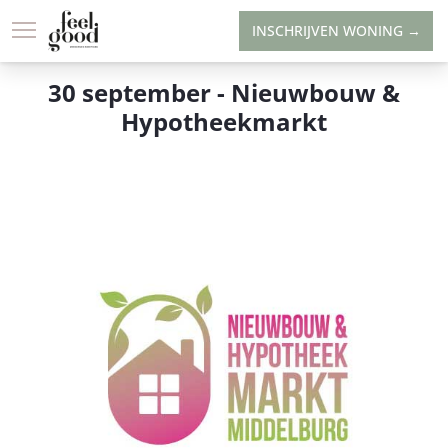
INSCHRIJVEN WONING →
LOCATIE
WONINGAANBOD
30 september - Nieuwbouw &
Hypotheekmarkt