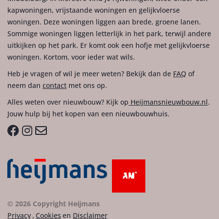
kapwoningen, vrijstaande woningen en gelijkvloerse
woningen. Deze woningen liggen aan brede, groene lanen.
Sommige woningen liggen letterlijk in het park, terwijl andere
uitkijken op het park. Er komt ook een hofje met gelijkvloerse
woningen. Kortom, voor ieder wat wils.
Heb je vragen of wil je meer weten? Bekijk dan de
FAQ
of
neem dan
contact
met ons op.
Alles weten over nieuwbouw? Kijk op
Heijmansnieuwbouw.nl
.
Jouw hulp bij het kopen van een nieuwbouwhuis.
© 2026 Copyright Heijmans
Privacy
,
Cookies
en
Disclaimer