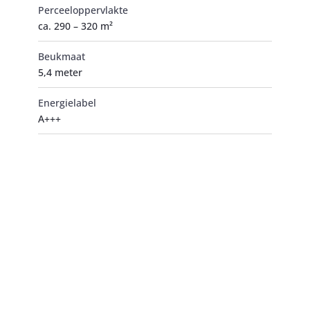
Perceeloppervlakte
ca. 290 – 320 m²
Beukmaat
5,4 meter
Energielabel
A+++