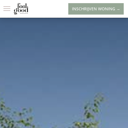
INSCHRIJVEN WONING →
LOCATIE
WONINGA