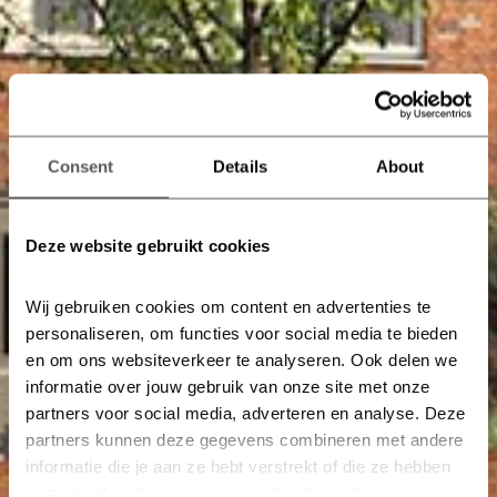
Consent
Details
About
Deze website gebruikt cookies
Wij gebruiken cookies om content en advertenties te 
personaliseren, om functies voor social media te bieden 
en om ons websiteverkeer te analyseren. Ook delen we 
informatie over jouw gebruik van onze site met onze 
partners voor social media, adverteren en analyse. Deze 
partners kunnen deze gegevens combineren met andere 
informatie die je aan ze hebt verstrekt of die ze hebben 
verzameld op basis van jouw gebruik van hun services.